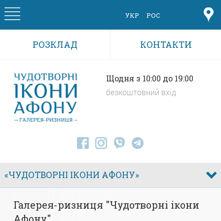
Skip to main content
УКР
РОС
РОЗКЛАД
КОНТАКТИ
Щодня з 10:00 до 19:00
безкоштовний вхід
«ЧУДОТВОРНІ ІКОНИ АФОНУ»
Галерея-ризниця "Чудотворні ікони
Афону"