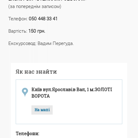
(за попереднім записом)
Телефон:
050 448 33 41
Вартість:
150 грн.
Екскурсовод: Вадим Перегуда.
Як нас знайти
Київ вул.Ярославів Вал, 1 м.ЗОЛОТІ
ВОРОТА
На мапі
Телефони: