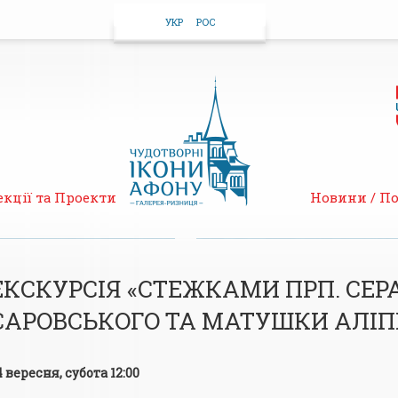
УКР
РОС
екції та Проекти
Новини / По
ЕКСКУРСІЯ «СТЕЖКАМИ ПРП. СЕ
САРОВСЬКОГО ТА МАТУШКИ АЛІПІ
4 вересня, субота 12:00