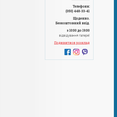
Телефони:
(050) 448-33-41
Щоденно.
Безкоштовний вхід.
з 10:00 до 19:00
відвідування галереї
Подивитися розклад