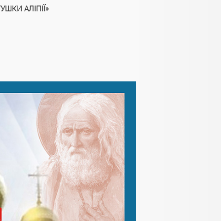
УШКИ АЛІПІЇ»