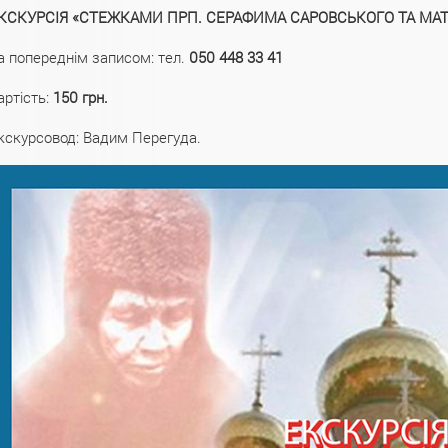
КСКУРСІЯ «СТЕЖКАМИ ПРП. СЕРАФИМА САРОВСЬКОГО ТА МАТ
а попереднім записом: тел.
050 448 33 41
артість:
150 грн.
кскурсовод: Вадим Перегуда.